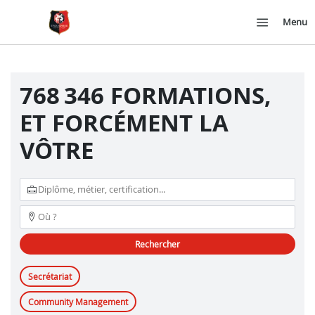
Menu
768 346 FORMATIONS,
ET FORCÉMENT LA
VÔTRE
rechercher
Secrétariat
Community Management