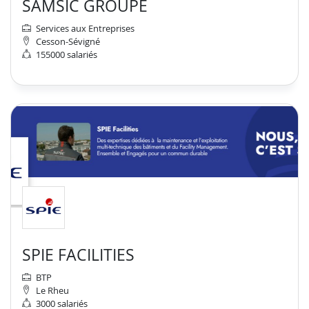
SAMSIC GROUPE
Services aux Entreprises
Cesson-Sévigné
155000 salariés
SPIE FACILITIES
BTP
Le Rheu
3000 salariés