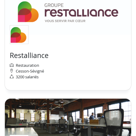
Restalliance
Restauration
Cesson-Sévigné
3200 salariés