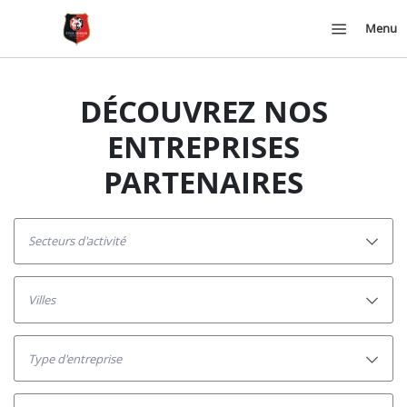
Menu
DÉCOUVREZ NOS
ENTREPRISES
PARTENAIRES
secteurs d'activité
villes
Type d'entreprise