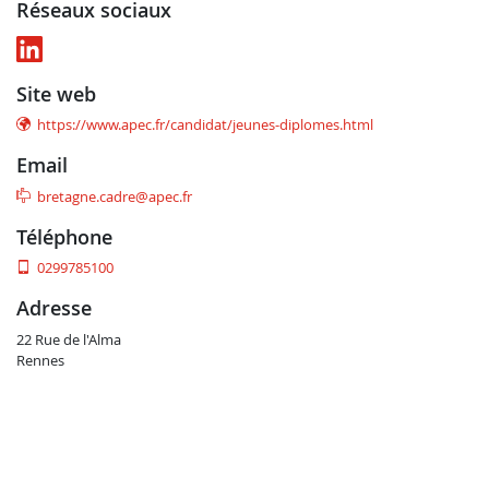
réseaux sociaux
site web
https://www.apec.fr/candidat/jeunes-diplomes.html
email
bretagne.cadre@apec.fr
téléphone
0299785100
adresse
22 Rue de l'Alma
Rennes