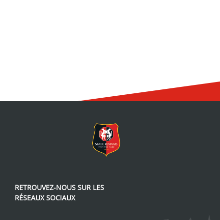
RETROUVEZ-NOUS SUR LES
RÉSEAUX SOCIAUX
Lien vers notre page Facebook
Lien vers notre page Linked
Lien vers notre page Tw
Lien vers notre pag